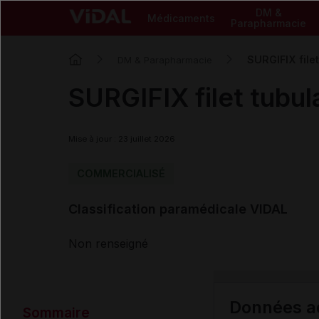
DM &
Médicaments
Parapharmacie
SURGIFIX file
DM & Parapharmacie
SURGIFIX filet tubu
Mise à jour : 23 juillet 2026
COMMERCIALISÉ
Classification paramédicale VIDAL
Non renseigné
Données ad
Sommaire