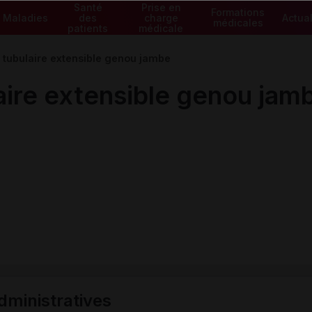
Santé
Prise en
Formations
Maladies
des
charge
Actual
médicales
patients
médicale
t tubulaire extensible genou jambe
laire extensible genou jam
ministratives