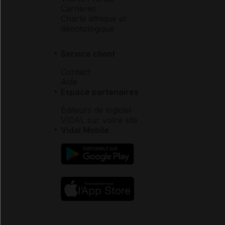
Carrières
Charte éthique et
déontologique
Service client
Contact
Aide
Espace partenaires
Éditeurs de logiciel
VIDAL sur votre site
Vidal Mobile