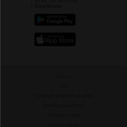
VIDAL sur votre site
Vidal Mobile
Presse
-
CGU
-
Conditions générales de vente
-
Données personnelles
-
Politique cookies
-
Mentions légales