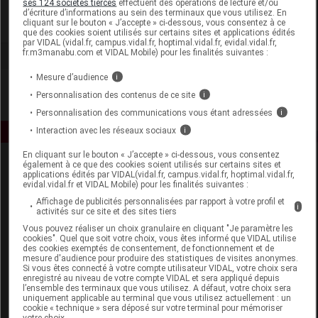
ses 124 sociétés tierces
effectuent des opérations de lecture et/ou
d’écriture d’informations au sein des terminaux que vous utilisez. En
cliquant sur le bouton « J’accepte » ci-dessous, vous consentez à ce
Voir la fiche laboratoire
que des cookies soient utilisés sur certains sites et applications édités
par VIDAL (vidal.fr, campus.vidal.fr, hoptimal.vidal.fr, evidal.vidal.fr,
fr.m3manabu.com et VIDAL Mobile) pour les finalités suivantes :
Mesure d’audience
i
Personnalisation des contenus de ce site
i
Personnalisation des communications vous étant adressées
i
Interaction avec les réseaux sociaux
i
En cliquant sur le bouton « J’accepte » ci-dessous, vous consentez
également à ce que des cookies soient utilisés sur certains sites et
applications édités par VIDAL(vidal.fr, campus.vidal.fr, hoptimal.vidal.fr,
evidal.vidal.fr et VIDAL Mobile) pour les finalités suivantes :
Affichage de publicités personnalisées par rapport à votre profil et
i
activités sur ce site et des sites tiers
Vous pouvez réaliser un choix granulaire en cliquant "Je paramètre les
Espace produit
cookies". Quel que soit votre choix, vous êtes informé que VIDAL utilise
des cookies exemptés de consentement, de fonctionnement et de
mesure d'audience pour produire des statistiques de visites anonymes.
Boutique
Si vous êtes connecté à votre compte utilisateur VIDAL, votre choix sera
VIDAL Expert
enregistré au niveau de votre compte VIDAL et sera appliqué depuis
l’ensemble des terminaux que vous utilisez. A défaut, votre choix sera
VIDAL Hoptimal
uniquement applicable au terminal que vous utilisez actuellement : un
eVIDAL
cookie « technique » sera déposé sur votre terminal pour mémoriser
votre choix.