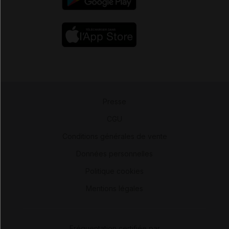
Presse
-
CGU
-
Conditions générales de vente
-
Données personnelles
-
Politique cookies
-
Mentions légales
Fréquentation certifiée par