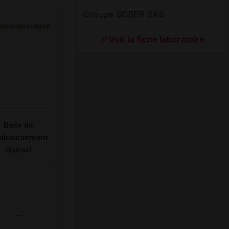
Groupe SOBER SAS
ommercialisé
Voir la fiche laboratoire
Base de
mboursement
(Euros)
-