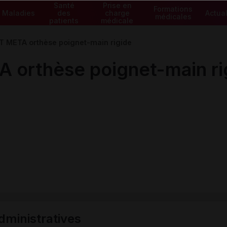
Santé
Prise en
Formations
Maladies
des
charge
Actual
médicales
patients
médicale
 META orthèse poignet-main rigide
orthèse poignet-main ri
ministratives