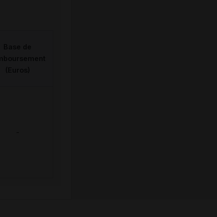
Base de
mboursement
(Euros)
-