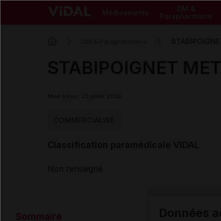
DM &
Médicaments
Parapharmacie
STABIPOIGNET
DM & Parapharmacie
STABIPOIGNET META 
Mise à jour : 23 juillet 2026
COMMERCIALISÉ
Classification paramédicale VIDAL
Non renseigné
Données ad
Sommaire