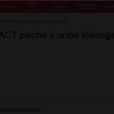
Santé
Prise en
Formations
Maladies
des
charge
Actual
médicales
patients
médicale
OMPACT poche à urine vidangeable
T poche à urine vidang
ministratives