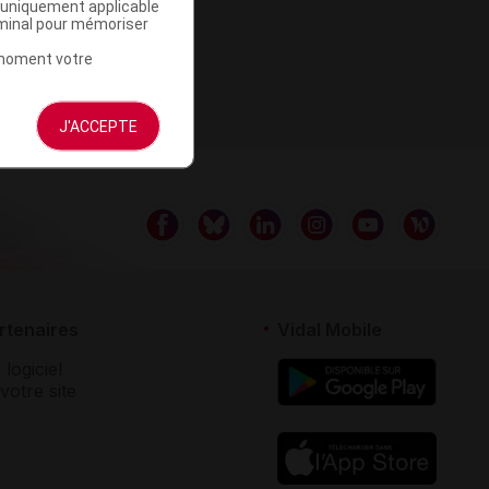
a uniquement applicable
rminal pour mémoriser
t moment votre
J'ACCEPTE
rtenaires
Vidal Mobile
 logiciel
votre site