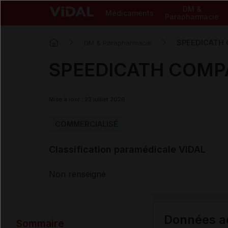
DM &
Médicaments
Parapharmacie
SPEEDICATH C
DM & Parapharmacie
SPEEDICATH COMPAC
Mise à jour : 23 juillet 2026
COMMERCIALISÉ
Classification paramédicale VIDAL
Non renseigné
Données ad
Sommaire