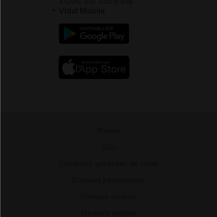
VIDAL sur votre site
Vidal Mobile
Presse
-
CGU
-
Conditions générales de vente
-
Données personnelles
-
Politique cookies
-
Mentions légales