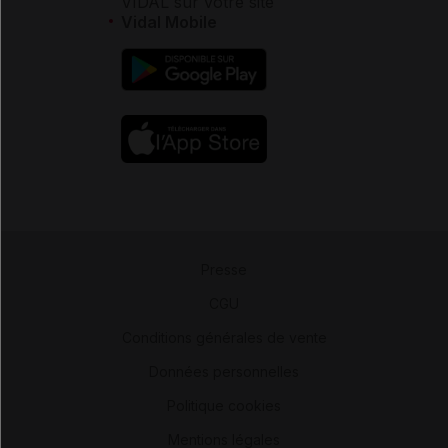
VIDAL sur votre site
Vidal Mobile
Presse
-
CGU
-
Conditions générales de vente
-
Données personnelles
-
Politique cookies
-
Mentions légales