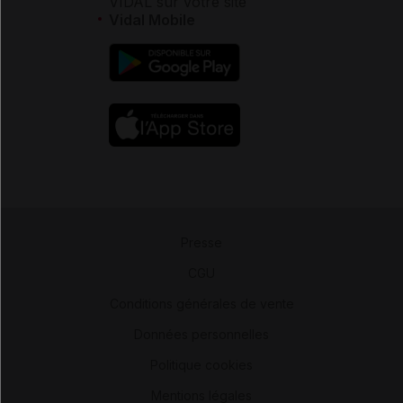
VIDAL sur votre site
Vidal Mobile
Presse
-
CGU
-
Conditions générales de vente
-
Données personnelles
-
Politique cookies
-
Mentions légales