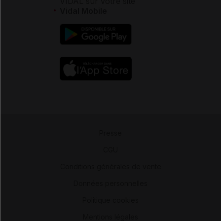
VIDAL sur votre site
Vidal Mobile
Presse
-
CGU
-
Conditions générales de vente
-
Données personnelles
-
Politique cookies
-
Mentions légales