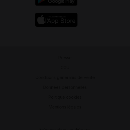
Presse
-
CGU
-
Conditions générales de vente
-
Données personnelles
-
Politique cookies
-
Mentions légales
Fréquentation certifiée par