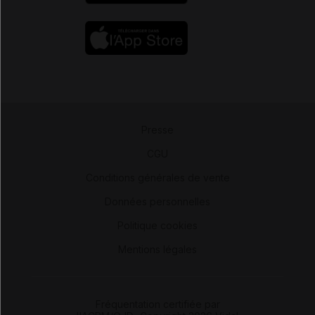
Presse
-
CGU
-
Conditions générales de vente
-
Données personnelles
-
Politique cookies
-
Mentions légales
Fréquentation certifiée par