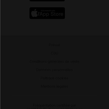
Presse
-
CGU
-
Conditions générales de vente
-
Données personnelles
-
Politique cookies
-
Mentions légales
Fréquentation certifiée par