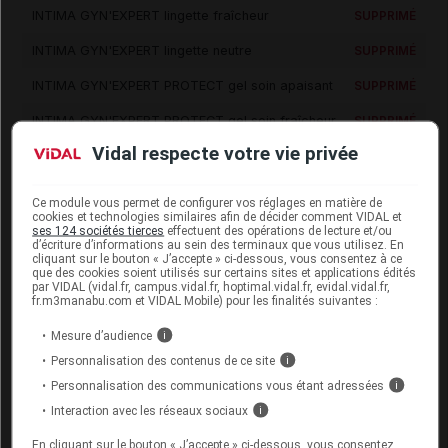
INTIMA GYN'EXPERT lingette fraîcheur
SUPPRIMÉ
INTIMA GYN'EXPERT lingette neutre
SUPPRIMÉ
INTIMA GYN'EXPERT PROTECT gel soin apaisant
SUPPRIMÉ
INTIMA GYN'EXPERT PROTECT gel soin fraîcheur
SUPPRIMÉ
Vidal respecte votre vie privée
INTIMA GYN'EXPERT PROTECT gel vaginal
SUPPRIMÉ
INTIMAPRO gel apaisant
SUPPRIMÉ
Ce module vous permet de configurer vos réglages en matière de
cookies et technologies similaires afin de décider comment VIDAL et
INTIMAPRO gel hydra+
SUPPRIMÉ
ses 124 sociétés tierces
effectuent des opérations de lecture et/ou
d’écriture d’informations au sein des terminaux que vous utilisez. En
cliquant sur le bouton « J’accepte » ci-dessous, vous consentez à ce
INTIMAPRO gel sensible
SUPPRIMÉ
que des cookies soient utilisés sur certains sites et applications édités
par VIDAL (vidal.fr, campus.vidal.fr, hoptimal.vidal.fr, evidal.vidal.fr,
KY JELLY gel stérile lubrifiant
SUPPRIMÉ
fr.m3manabu.com et VIDAL Mobile) pour les finalités suivantes :
NUTRAMIGEN 1 LGG pdre
Mesure d’audience
i
Personnalisation des contenus de ce site
i
NUTRAMIGEN 2 LGG pdre
Personnalisation des communications vous étant adressées
i
NUTRAMIGEN 3 LGG pdre
Interaction avec les réseaux sociaux
i
NUTRAMIGEN PURAMINO JUNIOR pdre
En cliquant sur le bouton « J’accepte » ci-dessous, vous consentez