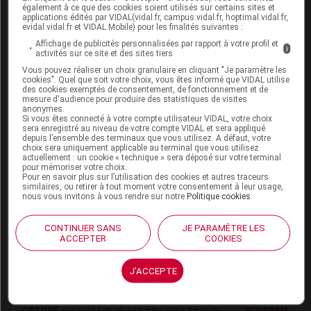
également à ce que des cookies soient utilisés sur certains sites et
NUTRAMIGEN PURAMINO pdre
SUPPRIMÉ
applications édités par VIDAL(vidal.fr, campus.vidal.fr, hoptimal.vidal.fr,
evidal.vidal.fr et VIDAL Mobile) pour les finalités suivantes :
NUTRAMIGEN PURAMINO pdre hypoallergénique
Affichage de publicités personnalisées par rapport à votre profil et
i
activités sur ce site et des sites tiers
OPTONE ACTIMIST spray oculaire yeux fatigués +
SUPPRIMÉ
Vous pouvez réaliser un choix granulaire en cliquant "Je paramètre les
inconfort
cookies". Quel que soit votre choix, vous êtes informé que VIDAL utilise
des cookies exemptés de consentement, de fonctionnement et de
OPTONE ACTIMIST spray oculaire yeux secs +
mesure d'audience pour produire des statistiques de visites
SUPPRIMÉ
anonymes.
irrités
Si vous êtes connecté à votre compte utilisateur VIDAL, votre choix
sera enregistré au niveau de votre compte VIDAL et sera appliqué
OPTONE DOUBLE ACTION sol ocul yeux irrités
SUPPRIMÉ
depuis l’ensemble des terminaux que vous utilisez. A défaut, votre
choix sera uniquement applicable au terminal que vous utilisez
actuellement : un cookie « technique » sera déposé sur votre terminal
OPTONE DOUBLE ACTION sol ocul yeux secs
SUPPRIMÉ
pour mémoriser votre choix.
Pour en savoir plus sur l’utilisation des cookies et autres traceurs
OPTONE HYDRA NUIT gel goutte yeux secs irrités
similaires, ou retirer à tout moment votre consentement à leur usage,
SUPPRIMÉ
fatigués
nous vous invitons à vous rendre sur notre
Politique cookies
.
OPTONE MONODOSE DOUBLE ACTION sol ocul
SUPPRIMÉ
yeux irrités
CONTINUER SANS
JE PARAMÈTRE LES
ACCEPTER
COOKIES
OPTONE MONODOSE DOUBLE ACTION sol ocul
SUPPRIMÉ
yeux secs
J'ACCEPTE
OPTONE sol ocul hydratante yeux secs
SUPPRIMÉ
OPTONE sol ocul rafraîchissante yeux fatigués
SUPPRIMÉ