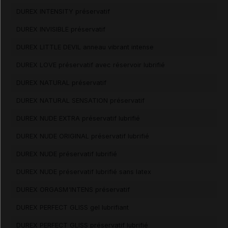
DUREX INTENSITY préservatif
DUREX INVISIBLE préservatif
DUREX LITTLE DEVIL anneau vibrant intense
DUREX LOVE préservatif avec réservoir lubrifié
DUREX NATURAL préservatif
DUREX NATURAL SENSATION préservatif
DUREX NUDE EXTRA préservatif lubrifié
DUREX NUDE ORIGINAL préservatif lubrifié
DUREX NUDE préservatif lubrifié
DUREX NUDE préservatif lubrifié sans latex
DUREX ORGASM'INTENS préservatif
DUREX PERFECT GLISS gel lubrifiant
DUREX PERFECT GLISS préservatif lubrifié