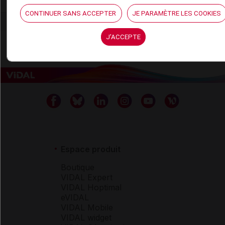
CONTINUER SANS ACCEPTER
JE PARAMÈTRE LES COOKIES
J'ACCEPTE
Espace produit
Boutique
VIDAL Expert
VIDAL Hoptimal
eVIDAL
VIDAL Mobile
VIDAL widget