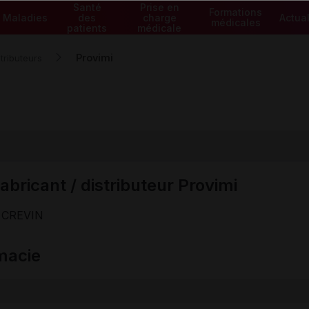
Santé
Prise en
Formations
Maladies
des
charge
Actual
médicales
patients
médicale
Provimi
tributeurs
abricant / distributeur Provimi
 CREVIN
macie