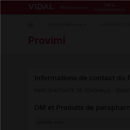
DM &
Médicaments
Parapharmacie
DM & Parapharmacie
Fabricants & Dis
Provimi
Informations de contact du f
PARC D'ACTIVITE DE FERCHAUD - 35320
DM et Produits de paraphar
ALMARIL S buv