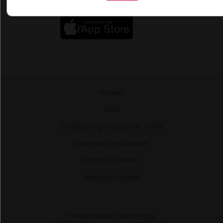
Presse
-
CGU
-
Conditions générales de vente
-
Données personnelles
-
Politique cookies
-
Mentions légales
Fréquentation certifiée par