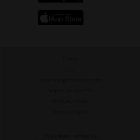
Presse
-
CGU
-
Conditions générales de vente
-
Données personnelles
-
Politique cookies
-
Mentions légales
Fréquentation certifiée par