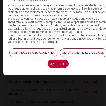
LIFT INTEGRAL crème nuit lift restructurante
SUPPRIMÉ
Vous pouvez réaliser un choix granulaire en cliquant "Je paramètre les cooki
Quel que soit votre choix, vous êtes informé que VIDAL utilise des cookies
LIFT INTEGRAL crème nutri
SUPPRIMÉ
exemptés de consentement, de fonctionnement et de mesure d'audience pou
produire des statistiques de visites anonymes.
Si vous êtes connecté à votre compte utilisateur VIDAL, votre choix sera
LIFT INTEGRAL LEVRES crème
SUPPRIMÉ
enregistré au niveau de votre compte VIDAL et sera appliqué depuis l’ensemb
des terminaux que vous utilisez. A défaut, votre choix sera uniquement
LIFT INTEGRAL masque lift flash
SUPPRIMÉ
applicable au terminal que vous utilisez actuellement : un cookie « technique
sera déposé sur votre terminal pour mémoriser votre choix.
Pour en savoir plus sur l’utilisation des cookies et autres traceurs similaires
LIFT INTEGRAL sérum lift suractivé
SUPPRIMÉ
retirer à tout moment votre consentement à leur usage, nous vous invitons 
vous rendre sur notre
Politique cookies
.
LIFT INTEGRAL YEUX crème
SUPPRIMÉ
CONTINUER SANS ACCEPTER
JE PARAMÈTRE LES COOKIES
LUMILOGIE concentré double jour nuit
SUPPRIMÉ
LUMILOGIE masque
SUPPRIMÉ
J'ACCEPTE
MESOLIFT C15 concentré extemporané revitalisant
SUPPRIMÉ
anti-fatigue
MESOLIFT crème anti-fatigue reminéralisante
SUPPRIMÉ
PHYTOLASTIL AMPOULES sérum correction des
SUPPRIMÉ
vergetures
PHYTOLASTIL gel prévention des vergetures