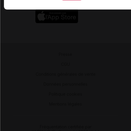
Presse
-
CGU
-
Conditions générales de vente
-
Données personnelles
-
Politique cookies
-
Mentions légales
Fréquentation certifiée par