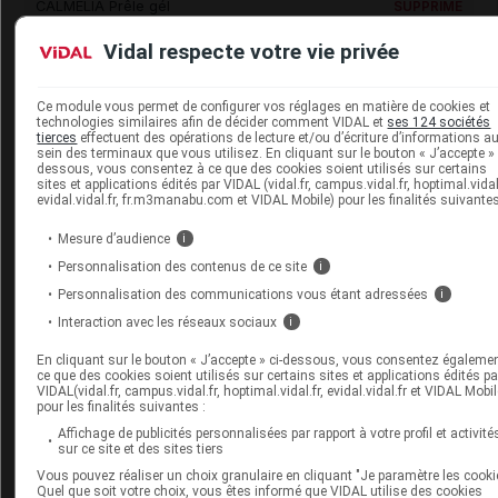
CALMELIA Prêle gél
SUPPRIMÉ
CALMELIA Prêle tis
Vidal respecte votre vie privée
CALMELIA Propolis gél
SUPPRIMÉ
Ce module vous permet de configurer vos réglages en matière de cookies et
CALMELIA Psyllium tis
technologies similaires afin de décider comment VIDAL et
ses 124 sociétés
tierces
effectuent des opérations de lecture et/ou d’écriture d’informations a
sein des terminaux que vous utilisez. En cliquant sur le bouton « J’accepte » 
CALMELIA Queue de cerise gél
SUPPRIMÉ
dessous, vous consentez à ce que des cookies soient utilisés sur certains
sites et applications édités par VIDAL (vidal.fr, campus.vidal.fr, hoptimal.vidal.
CALMELIA Queue de cerise tis
evidal.vidal.fr, fr.m3manabu.com et VIDAL Mobile) pour les finalités suivantes
Mesure d’audience
CALMELIA Radis noir gél
SUPPRIMÉ
i
Personnalisation des contenus de ce site
i
CALMELIA Réglisse bâton
Personnalisation des communications vous étant adressées
i
CALMELIA Réglisse tis
Interaction avec les réseaux sociaux
i
CALMELIA Reine des prés fleur tis
En cliquant sur le bouton « J’accepte » ci-dessous, vous consentez égaleme
ce que des cookies soient utilisés sur certains sites et applications édités pa
VIDAL(vidal.fr, campus.vidal.fr, hoptimal.vidal.fr, evidal.vidal.fr et VIDAL Mobil
CALMELIA Reine des prés gél
SUPPRIMÉ
pour les finalités suivantes :
CALMELIA Reine des prés plante tis
Affichage de publicités personnalisées par rapport à votre profil et activité
sur ce site et des sites tiers
CALMELIA Rhodiola gél
SUPPRIMÉ
Vous pouvez réaliser un choix granulaire en cliquant "Je paramètre les cooki
Quel que soit votre choix, vous êtes informé que VIDAL utilise des cookies