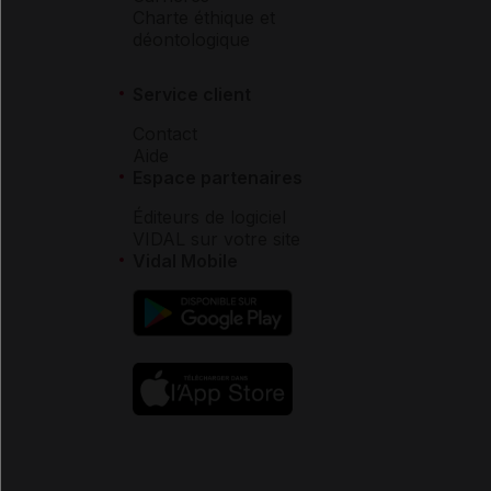
Charte éthique et
déontologique
Service client
Contact
Aide
Espace partenaires
Éditeurs de logiciel
VIDAL sur votre site
Vidal Mobile