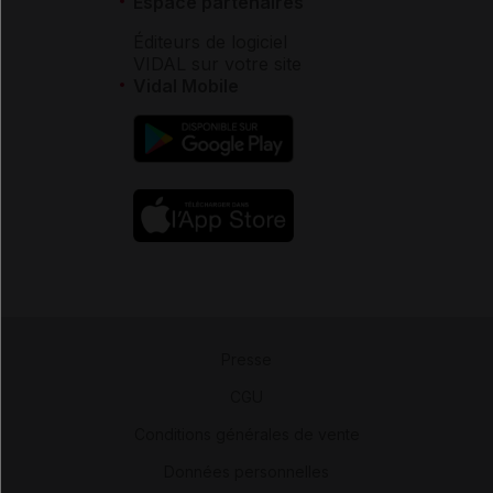
Espace partenaires
Éditeurs de logiciel
VIDAL sur votre site
Vidal Mobile
Presse
-
CGU
-
Conditions générales de vente
-
Données personnelles
-