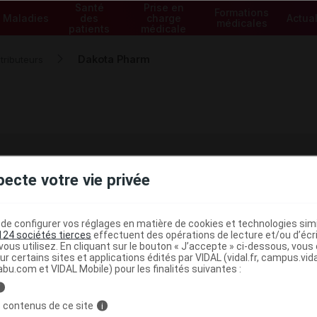
Santé
Prise en
Formations
Maladies
des
charge
Actual
médicales
patients
médicale
Dakota Pharm
tributeurs
pecte votre vie privée
abricant / distributeur Dakota Pharm
 CEDEX 14
e configurer vos réglages en matière de cookies et technologies simil
124 sociétés tierces
effectuent des opérations de lecture et/ou d’écr
ous utilisez. En cliquant sur le bouton « J’accepte » ci-dessous, vou
ur certains sites et applications édités par VIDAL (vidal.fr, campus.vidal.
macie
abu.com et VIDAL Mobile) pour les finalités suivantes :
i
j
 contenus de ce site
i