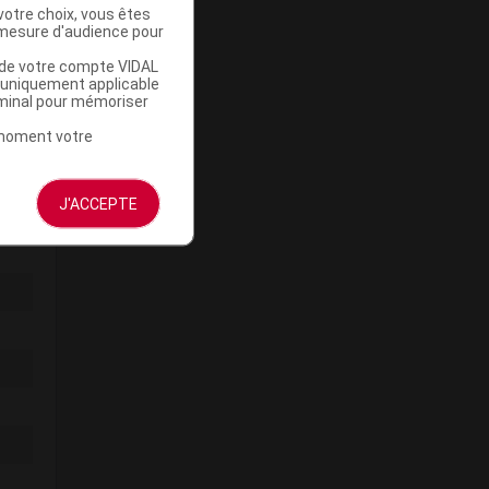
votre choix, vous êtes
mesure d'audience pour
u de votre compte VIDAL
a uniquement applicable
rminal pour mémoriser
t moment votre
J'ACCEPTE