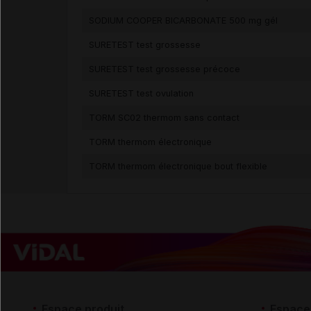
SODIUM COOPER BICARBONATE 500 mg gél
SURETEST test grossesse
SURETEST test grossesse précoce
SURETEST test ovulation
TORM SC02 thermom sans contact
TORM thermom électronique
TORM thermom électronique bout flexible
Espace produit
Espace 