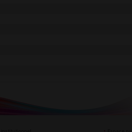
institutionnel
Espace pa