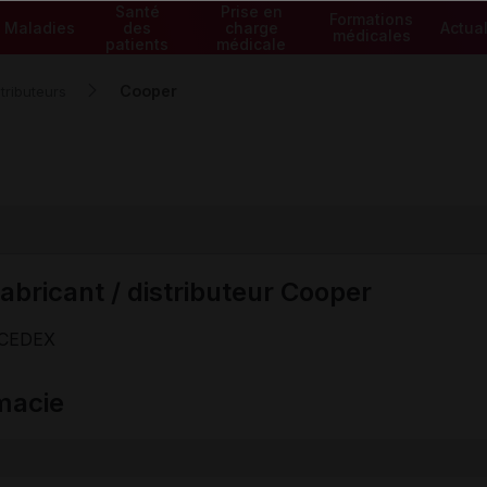
Santé
Prise en
Formations
Maladies
des
charge
Actual
médicales
patients
médicale
Cooper
tributeurs
abricant / distributeur Cooper
 CEDEX
macie