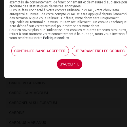
exemptés de consentement, de fonctionnement et de mesure d'audience pou
CALCITONINE
produire des statistiques de visites anonymes.
Si vous êtes connecté à votre compte utilisateur VIDAL, votre choix sera
CALENDULA OFFICINALIS
enregistré au niveau de votre compte VIDAL et sera appliqué depuis l’ensemb
des terminaux que vous utilisez. A défaut, votre choix sera uniquement
applicable au terminal que vous utilisez actuellement : un cookie « technique
CALOTROPIS GIGANTEA
sera déposé sur votre terminal pour mémoriser votre choix.
Pour en savoir plus sur l’utilisation des cookies et autres traceurs similaires
CAMPHORA
retirer à tout moment votre consentement à leur usage, nous vous invitons 
vous rendre sur notre
Politique cookies
.
CANTHARIS
CONTINUER SANS ACCEPTER
JE PARAMÈTRE LES COOKIES
CAPSICUM ANNUUM
CAPSICUM FRUTESCENS
J'ACCEPTE
CARBO ANIMALIS
CARBO VEGETABILIS
CARBOLICUM ACIDUM
CARBONEUM SULFURATUM
CARDINE
CARDUUS MARIANUS