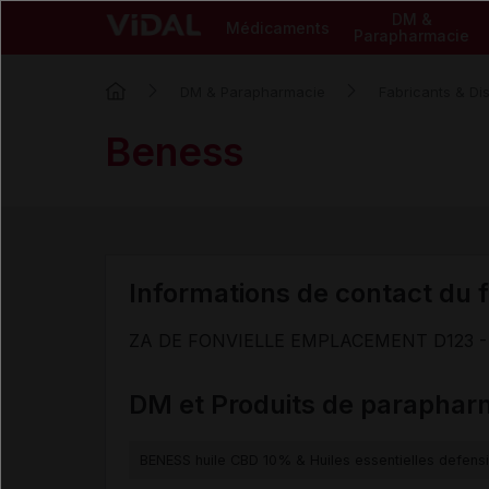
DM &
Médicaments
Parapharmacie
DM & Parapharmacie
Fabricants & Dis
Beness
Informations de contact du f
ZA DE FONVIELLE EMPLACEMENT D123 -
DM et Produits de paraphar
BENESS huile CBD 10% & Huiles essentielles defens