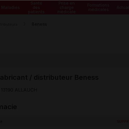
Santé
Prise en
Formations
Maladies
des
charge
Actual
médicales
patients
médicale
Beness
tributeurs
abricant / distributeur Beness
 13190 ALLAUCH
macie
ia
SUPPR