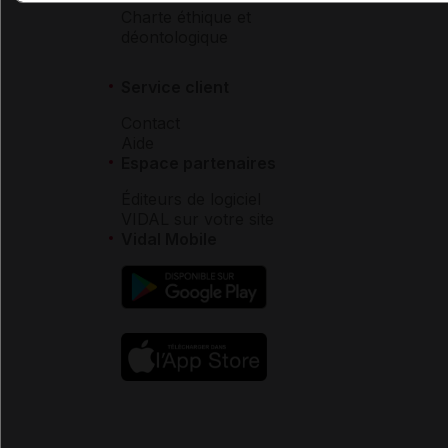
Charte éthique et
déontologique
Service client
Contact
Aide
Espace partenaires
Éditeurs de logiciel
VIDAL sur votre site
Vidal Mobile