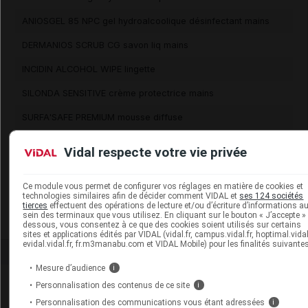
ANIOSGEL 85 NPC gel hydroalcoolique désinfectant mains
DERMANIOS SCRUB CG savon liq mains
INCIDIN ALCOHOL WIPE lingette
SILONDA SENSITIVE crème protectrice mains
SURFA'SAFE PREMIUM mousse diffuse
SURFA'SAFE R PREMIUM mousse diffuse
Vidal respecte votre vie privée
SURFANIOS PREMIUM sol détergent citron
Ce module vous permet de configurer vos réglages en matière de cookies et
WIP ANIOS EXCEL lingette nettoyant désinfectant
SUPPRIMÉ
technologies similaires afin de décider comment VIDAL et
ses 124 sociétés
tierces
effectuent des opérations de lecture et/ou d’écriture d’informations a
WIP'ANIOS EXCEL lingette sans parfum sans alcool
sein des terminaux que vous utilisez. En cliquant sur le bouton « J’accepte » 
dessous, vous consentez à ce que des cookies soient utilisés sur certains
sites et applications édités par VIDAL (vidal.fr, campus.vidal.fr, hoptimal.vidal.
evidal.vidal.fr, fr.m3manabu.com et VIDAL Mobile) pour les finalités suivantes
Mesure d’audience
i
Personnalisation des contenus de ce site
i
Personnalisation des communications vous étant adressées
i