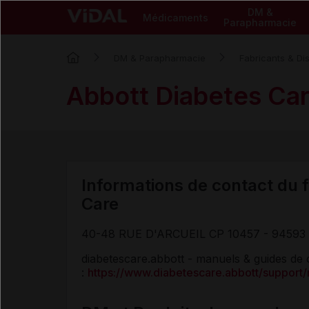
DM &
Médicaments
Parapharmacie
DM & Parapharmacie
Fabricants & Dis
Abbott Diabetes Ca
Informations de contact du f
Care
40-48 RUE D'ARCUEIL CP 10457 - 9459
diabetescare.abbott - manuels & guides de c
:
https://www.diabetescare.abbott/support/