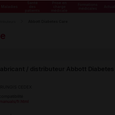
Santé
Prise en
Formations
Maladies
des
charge
Actual
médicales
patients
médicale
Abbott Diabetes Care
tributeurs
re
abricant / distributeur Abbott Diabetes
3 RUNGIS CEDEX
ompatibilité
manuals/fr.html