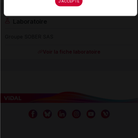
J'ACCEPTE
Laboratoire
Groupe SOBER SAS
Voir la fiche laboratoire