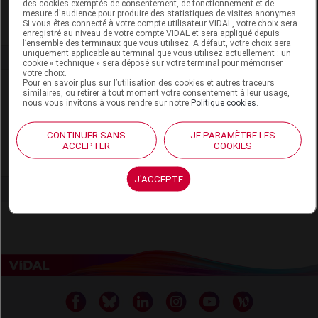
EUROPE
des cookies exemptés de consentement, de fonctionnement et de
mesure d'audience pour produire des statistiques de visites anonymes.
Si vous êtes connecté à votre compte utilisateur VIDAL, votre choix sera
enregistré au niveau de votre compte VIDAL et sera appliqué depuis
l’ensemble des terminaux que vous utilisez. A défaut, votre choix sera
uniquement applicable au terminal que vous utilisez actuellement : un
cookie « technique » sera déposé sur votre terminal pour mémoriser
votre choix.
Pour en savoir plus sur l’utilisation des cookies et autres traceurs
Laboratoire
similaires, ou retirer à tout moment votre consentement à leur usage,
nous vous invitons à vous rendre sur notre
Politique cookies
.
SM Europe
CONTINUER SANS
JE PARAMÈTRE LES
ACCEPTER
COOKIES
Voir la fiche laboratoire
J'ACCEPTE