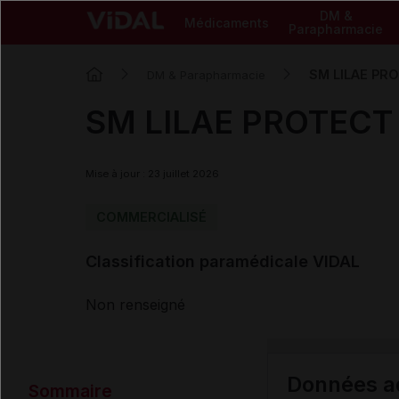
DM &
Médicaments
Parapharmacie
SM LILAE PROT
DM & Parapharmacie
SM LILAE PROTECT t
Mise à jour : 23 juillet 2026
COMMERCIALISÉ
Classification paramédicale VIDAL
Non renseigné
Données ad
Sommaire