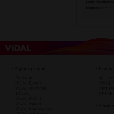
Labo. Distributeu
Remboursement
Espace produit
Espace 
Boutique
Qui so
VIDAL Expert
VIDAL 
VIDAL Hoptimal
Carrièr
eVIDAL
Charte 
VIDAL Mobile
VIDAL widget
Service
VIDAL Sécurisation
VIDAL e-Services