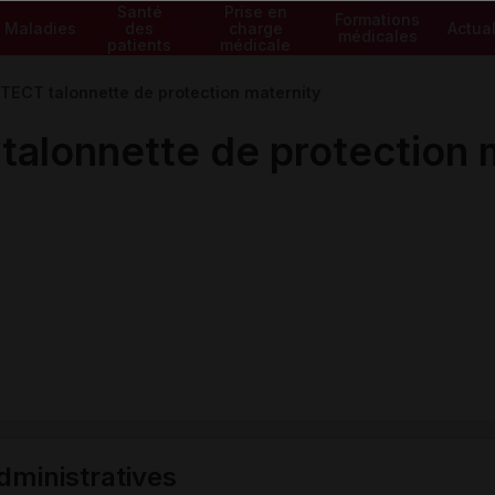
Santé
Prise en
Formations
Maladies
des
charge
Actual
médicales
patients
médicale
ECT talonnette de protection maternity
alonnette de protection 
ministratives