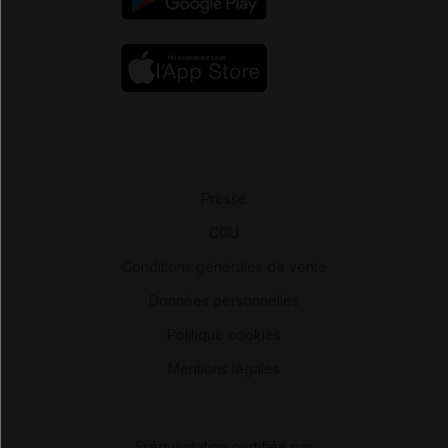
Presse
-
CGU
-
Conditions générales de vente
-
Données personnelles
-
Politique cookies
-
Mentions légales
Fréquentation certifiée par