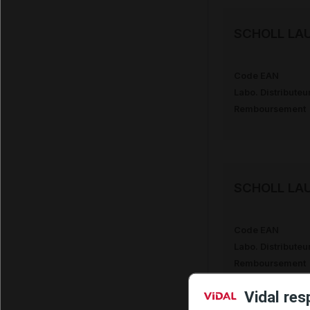
SCHOLL LAU
Code EAN
Labo. Distributeu
Remboursement
SCHOLL LAU
Code EAN
Labo. Distributeu
Remboursement
Vidal res