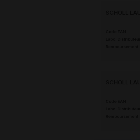
SCHOLL LAUR
Code EAN
Labo. Distributeu
Remboursement
SCHOLL LAUR
Code EAN
Labo. Distributeu
Remboursement