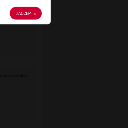
ommercialisé
J'ACCEPTE
ommercialisé