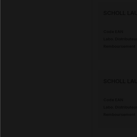
SCHOLL LAUR
Code EAN
Labo. Distributeu
Remboursement
SCHOLL LAUR
Code EAN
Labo. Distributeu
Remboursement