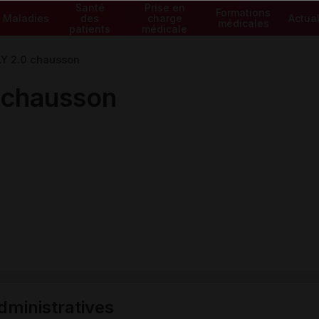
Santé
Prise en
Formations
Maladies
des
charge
Actual
médicales
patients
médicale
Y 2.0 chausson
chausson
ministratives