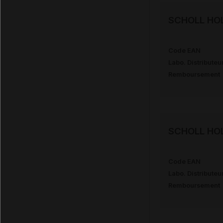
SCHOLL HOL
Code EAN
Labo. Distributeu
Remboursement
SCHOLL HOL
Code EAN
Labo. Distributeu
Remboursement