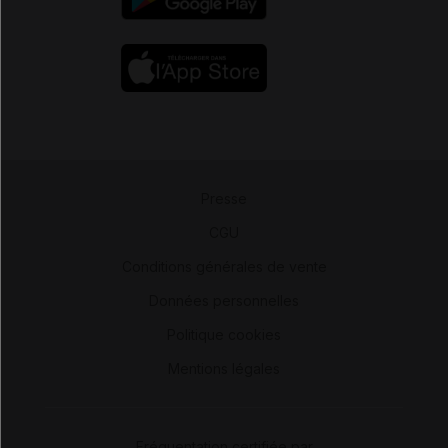
Presse
-
CGU
-
Conditions générales de vente
-
Données personnelles
-
Politique cookies
-
Mentions légales
Fréquentation certifiée par