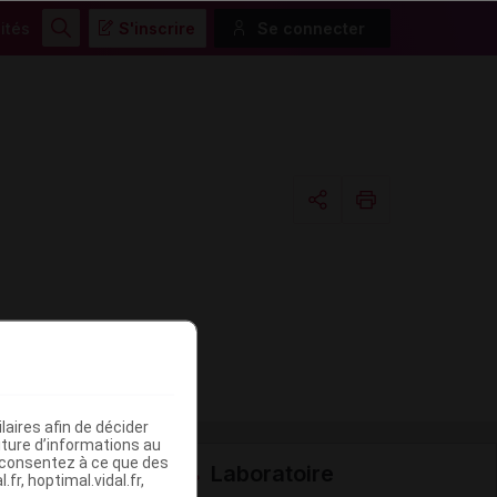
ités
S'inscrire
Se connecter
Rechercher
Copier l'url
Email
aires afin de décider
iture d’informations au
s consentez à ce que des
Laboratoire
fr, hoptimal.vidal.fr,