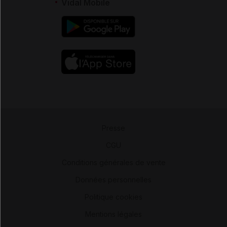
Vidal Mobile
Presse
-
CGU
-
Conditions générales de vente
-
Données personnelles
-
Politique cookies
-
Mentions légales