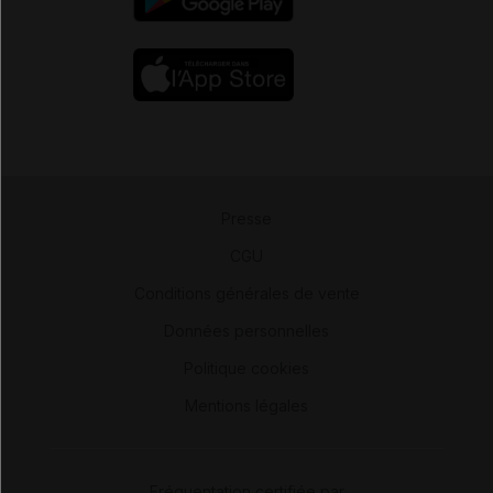
Presse
-
CGU
-
Conditions générales de vente
-
Données personnelles
-
Politique cookies
-
Mentions légales
Fréquentation certifiée par