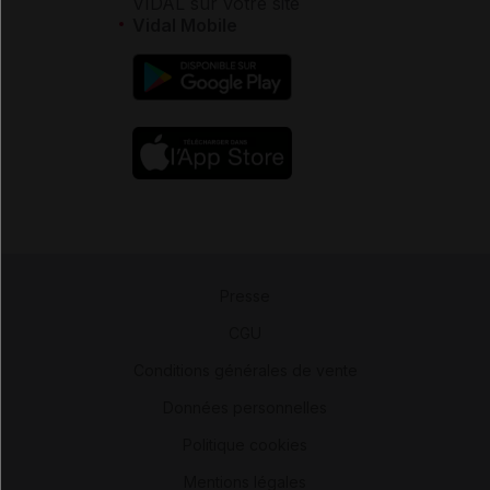
VIDAL sur votre site
Vidal Mobile
Presse
-
CGU
-
Conditions générales de vente
-
Données personnelles
-
Politique cookies
-
Mentions légales