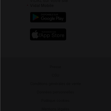
VIDAL sur votre site
Vidal Mobile
Presse
-
CGU
-
Conditions générales de vente
-
Données personnelles
-
Politique cookies
-
Mentions légales