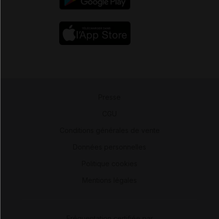
Presse
-
CGU
-
Conditions générales de vente
-
Données personnelles
-
Politique cookies
-
Mentions légales
Fréquentation certifiée par