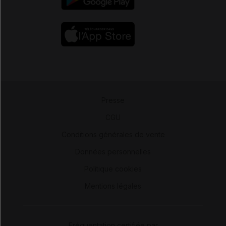
Presse
-
CGU
-
Conditions générales de vente
-
Données personnelles
-
Politique cookies
-
Mentions légales
Fréquentation certifiée par