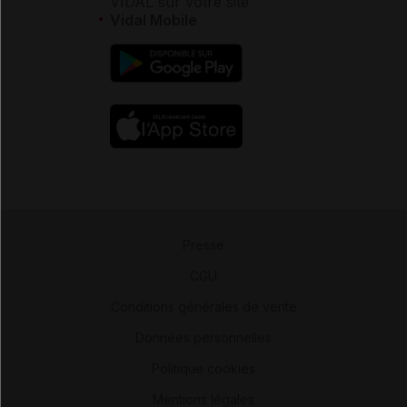
VIDAL sur votre site
Vidal Mobile
Presse
-
CGU
-
Conditions générales de vente
-
Données personnelles
-
Politique cookies
-
Mentions légales