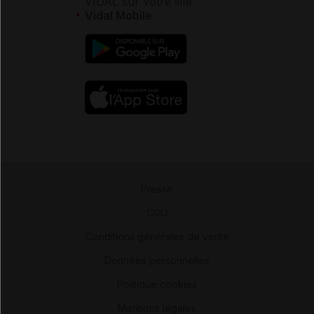
VIDAL sur votre site
Vidal Mobile
Presse
-
CGU
-
Conditions générales de vente
-
Données personnelles
-
Politique cookies
-
Mentions légales