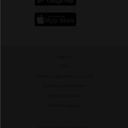
Presse
-
CGU
-
Conditions générales de vente
-
Données personnelles
-
Politique cookies
-
Mentions légales
Fréquentation certifiée par