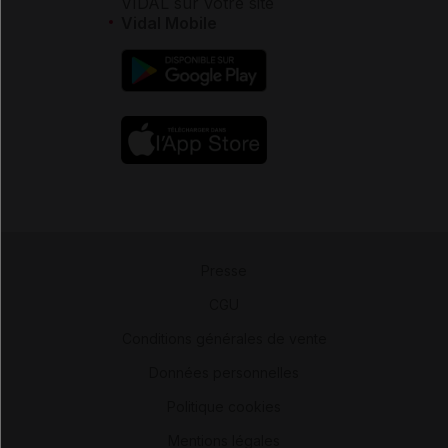
VIDAL sur votre site
Vidal Mobile
Presse
-
CGU
-
Conditions générales de vente
-
Données personnelles
-
Politique cookies
-
Mentions légales