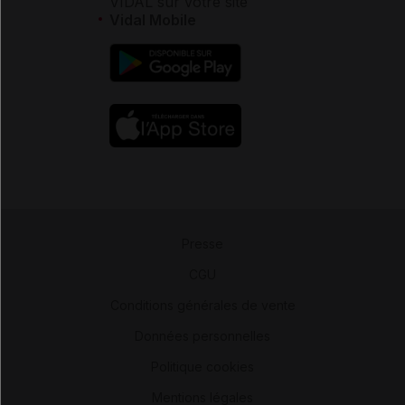
VIDAL sur votre site
Vidal Mobile
Presse
-
CGU
-
Conditions générales de vente
-
Données personnelles
-
Politique cookies
-
Mentions légales