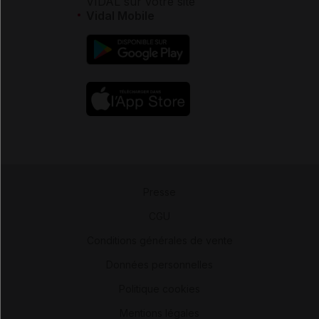
VIDAL sur votre site
Vidal Mobile
Presse
-
CGU
-
Conditions générales de vente
-
Données personnelles
-
Politique cookies
-
Mentions légales