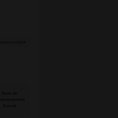
-
ommercialisé
Base de
mboursement
(Euros)