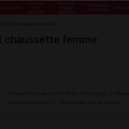
Santé
Prise en
Formations
Maladies
des
charge
Actual
médicales
patients
médicale
QOTON chaussette femme
 chaussette femme
e
Chaussettes, bas et collants de compression
Chaus
Membres inférieurs
Chaussettes, bas et collants