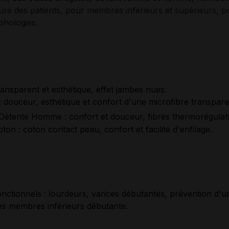
re des patients, pour membres inférieurs et supérieurs, p
hologies.
 transparent et esthétique, effet jambes nues.
: douceur, esthétique et confort d'une microfibre transpare
 Détente Homme : confort et douceur, fibres thermorégulat
ton : coton contact peau, confort et facilité d'enfilage.
s
nctionnels : lourdeurs, varices débutantes, prévention d'u
es membres inférieurs débutante.