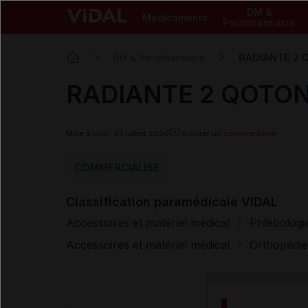
DM &
Médicaments
Parapharmacie
RADIANTE 2 
DM & Parapharmacie
RADIANTE 2 QOTON
Mise à jour : 23 juillet 2026
Ajouter un commentaire
COMMERCIALISÉ
Classification paramédicale VIDAL
Accessoires et matériel médical
Phlébologi
Accessoires et matériel médical
Orthopédie