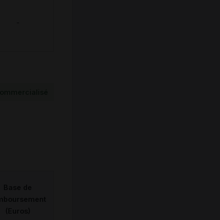
-
ommercialisé
Base de
mboursement
(Euros)